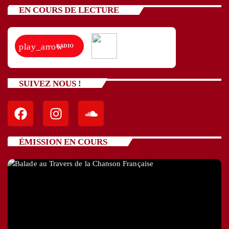
EN COURS DE LECTURE
play_arrow
RADIO
SUIVEZ NOUS !
ÉMISSION EN COURS