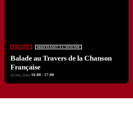
EMISSIONS
MAINTENANT À L’ANTENNE
Balade au Travers de la Chanson
Française
16:00 - 17:00
access_time