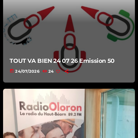
TOUT VA BIEN 24 07 26 Emission 50
today
24/07/2026
24