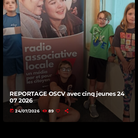
REPORTAGE OSCV avec cinq jeunes 24
07 2026
today
24/07/2026
89