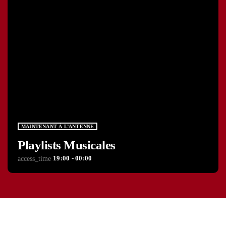
MAINTENANT À L’ANTENNE
Playlists Musicales
19:00 - 00:00
access_time