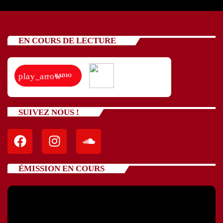
EN COURS DE LECTURE
play_arrow
RADIO
SUIVEZ NOUS !
ÉMISSION EN COURS