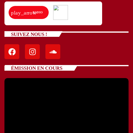
play_arrow
RADIO
SUIVEZ NOUS !
ÉMISSION EN COURS