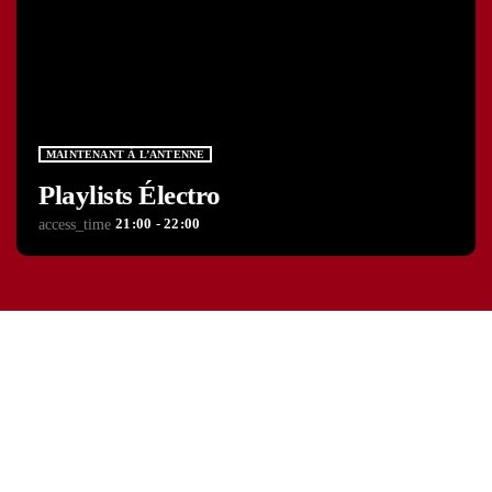
MAINTENANT À L’ANTENNE
Playlists Électro
21:00 - 22:00
access_time