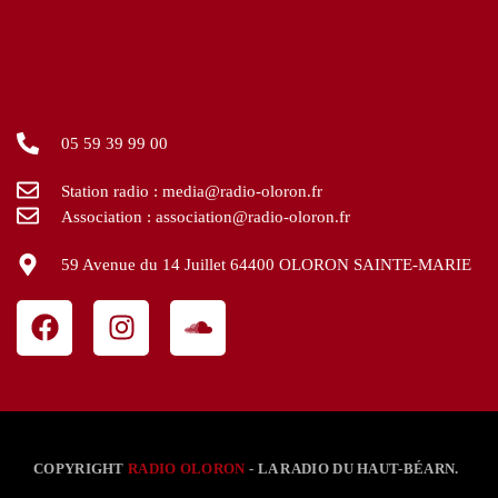
05 59 39 99 00
Station radio : media@radio-oloron.fr
Association : association@radio-oloron.fr
59 Avenue du 14 Juillet 64400 OLORON SAINTE-MARIE
COPYRIGHT
RADIO OLORON
- LA RADIO DU HAUT-BÉARN.