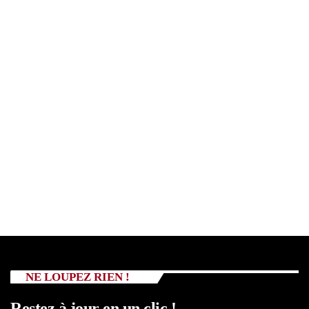
NE LOUPEZ RIEN !
Restez à jour en un clic !