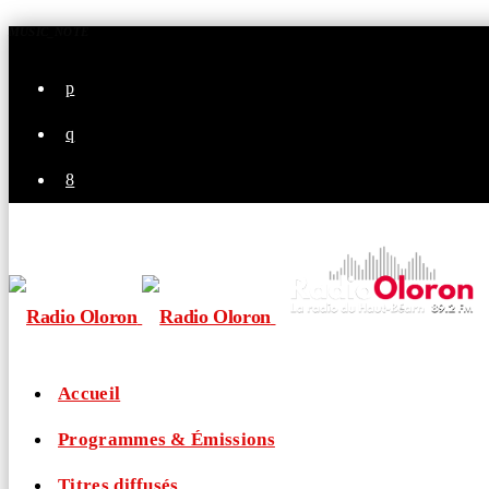
MUSIC_NOTE
Accueil
Programmes & Émissions
Titres diffusés