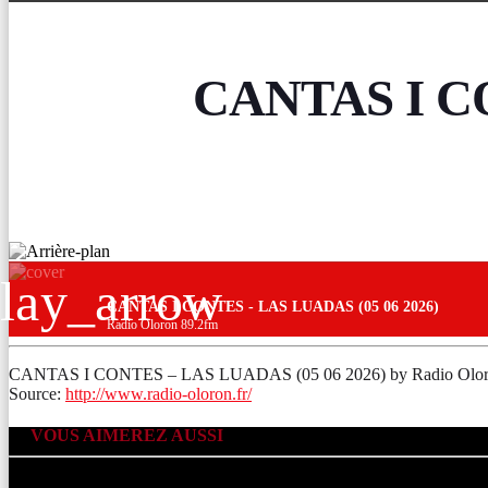
CANTAS I CO
lay_arrow
CANTAS I CONTES - LAS LUADAS (05 06 2026)
Radio Oloron 89.2fm
CANTAS I CONTES – LAS LUADAS (05 06 2026) by Radio Olor
Source:
http://www.radio-oloron.fr/
VOUS AIMEREZ AUSSI