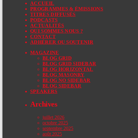
ACCUEIL
PROGRAMMES & ÉMISSIONS
TITRES DIFFUSÉS
PODCASTS
ACTUALITÉS
QUI SOMMES NOUS ?
CONTACT
ADHÉRER OU SOUTENIR
MAGAZINE
BLOG GRID
BLOG GRID SIDEBAR
BLOG HORIZONTAL
BLOG MASONRY
BLOG NO SIDEBAR
BLOG SIDEBAR
SPEAKERS
Archives
juillet 2026
octobre 2025
septembre 2025
août 2025