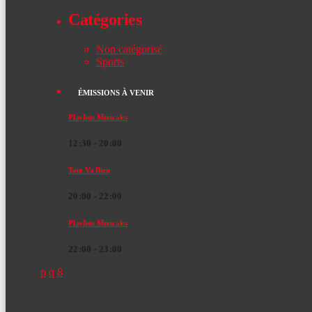
Catégories
Non catégorisé
Sports
ÉMISSIONS À VENIR
Playlists Musicales
12:30 - 20:00
Tout Va Bien
20:00 - 22:00
Playlists Musicales
22:00 - 23:00