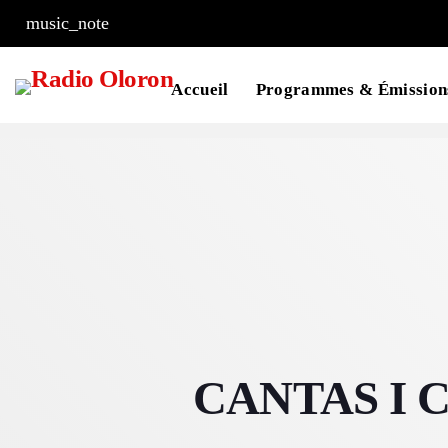
music_note
Accueil
Programmes & Émission
CANTAS I C