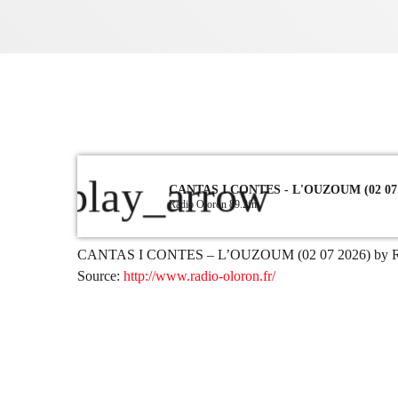
play_arrow
CANTAS I CONTES - L'OUZOUM (02 07 
Radio Oloron 89.2fm
CANTAS I CONTES – L’OUZOUM (02 07 2026) by Ra
Source:
http://www.radio-oloron.fr/