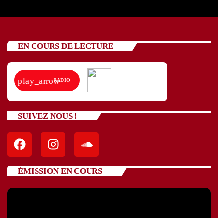
EN COURS DE LECTURE
play_arrow
RADIO
SUIVEZ NOUS !
ÉMISSION EN COURS