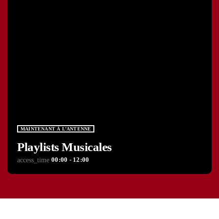
MAINTENANT À L’ANTENNE
Playlists Musicales
00:00 - 12:00
access_time