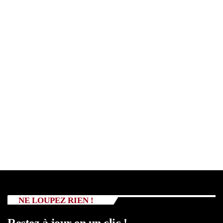
NE LOUPEZ RIEN !
Restez à jour en un clic !