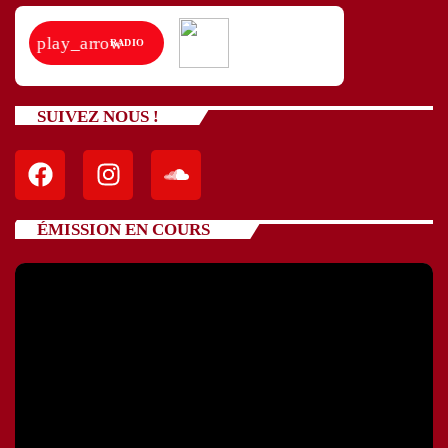
play_arrow
RADIO
SUIVEZ NOUS !
ÉMISSION EN COURS