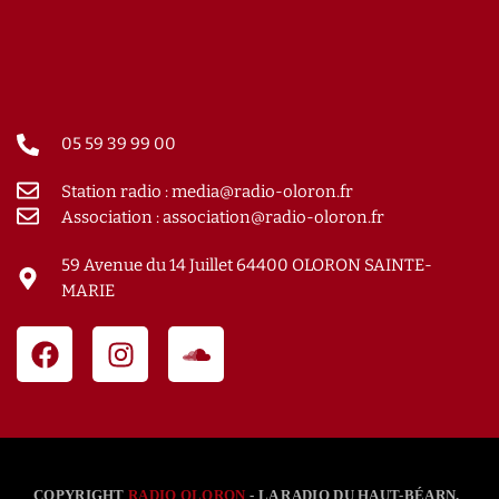
05 59 39 99 00
Station radio : media@radio-oloron.fr
Association : association@radio-oloron.fr
59 Avenue du 14 Juillet 64400 OLORON SAINTE-
MARIE
COPYRIGHT
RADIO OLORON
- LA RADIO DU HAUT-BÉARN.