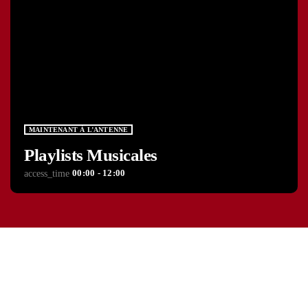
MAINTENANT À L’ANTENNE
Playlists Musicales
00:00 - 12:00
access_time