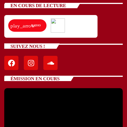
EN COURS DE LECTURE
play_arrow
RADIO
SUIVEZ NOUS !
ÉMISSION EN COURS