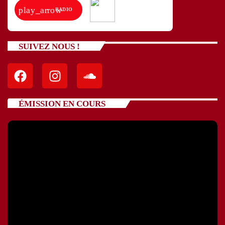
play_arrow
RADIO
SUIVEZ NOUS !
ÉMISSION EN COURS