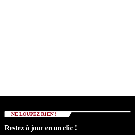
NE LOUPEZ RIEN !
Restez à jour en un clic !