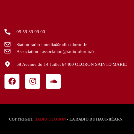
05 59 39 99 00
Station radio : media@radio-oloron.fr
Association : association@radio-oloron.fr
59 Avenue du 14 Juillet 64400 OLORON SAINTE-MARIE
COPYRIGHT
RADIO OLORON
- LA RADIO DU HAUT-BÉARN.