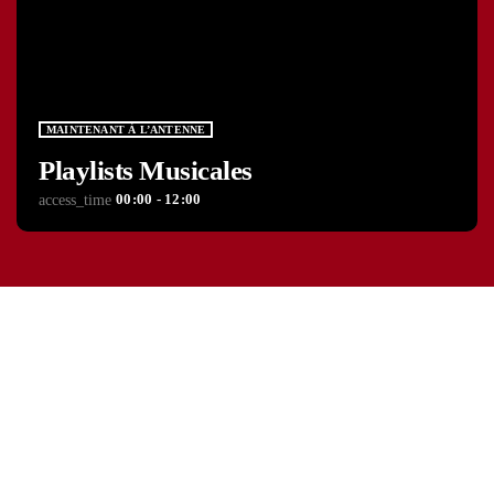
MAINTENANT À L’ANTENNE
Playlists Musicales
00:00 - 12:00
access_time