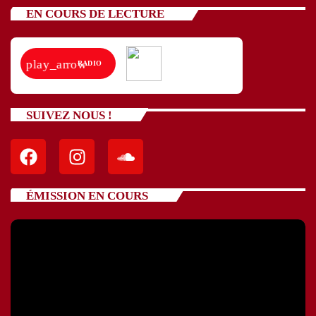
EN COURS DE LECTURE
play_arrow
RADIO
SUIVEZ NOUS !
ÉMISSION EN COURS