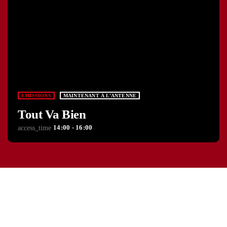
EMISSIONS
MAINTENANT À L’ANTENNE
Tout Va Bien
14:00 - 16:00
access_time