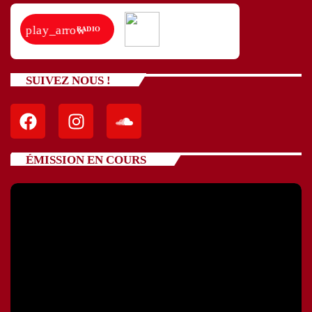
play_arrow
RADIO
SUIVEZ NOUS !
ÉMISSION EN COURS