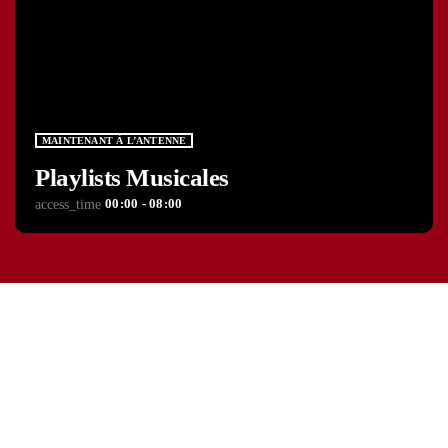
MAINTENANT À L’ANTENNE
Playlists Musicales
00:00 - 08:00
access_time