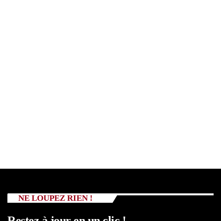
NE LOUPEZ RIEN !
Restez à jour en un clic !