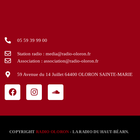
05 59 39 99 00
Station radio : media@radio-oloron.fr
Association : association@radio-oloron.fr
59 Avenue du 14 Juillet 64400 OLORON SAINTE-MARIE
COPYRIGHT
RADIO OLORON
- LA RADIO DU HAUT-BÉARN.