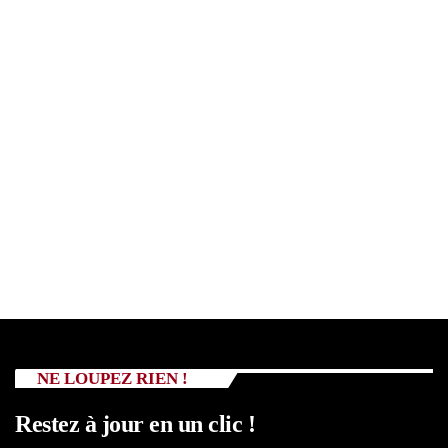
NE LOUPEZ RIEN !
Restez à jour en un clic !