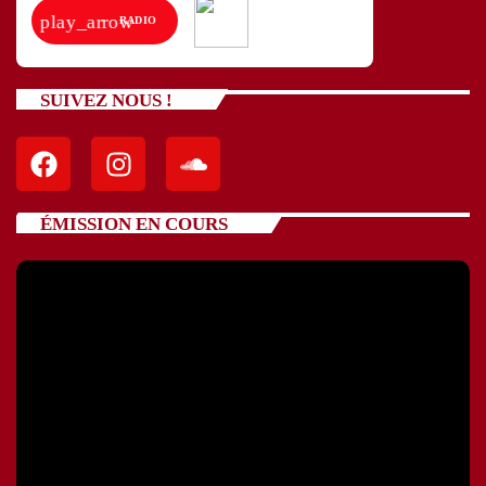
play_arrow
RADIO
SUIVEZ NOUS !
ÉMISSION EN COURS