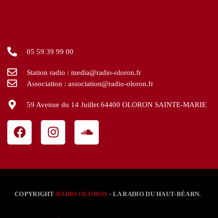
05 59 39 99 00
Station radio : media@radio-oloron.fr
Association : association@radio-oloron.fr
59 Avenue du 14 Juillet 64400 OLORON SAINTE-MARIE
COPYRIGHT
RADIO OLORON
- LA RADIO DU HAUT-BÉARN.