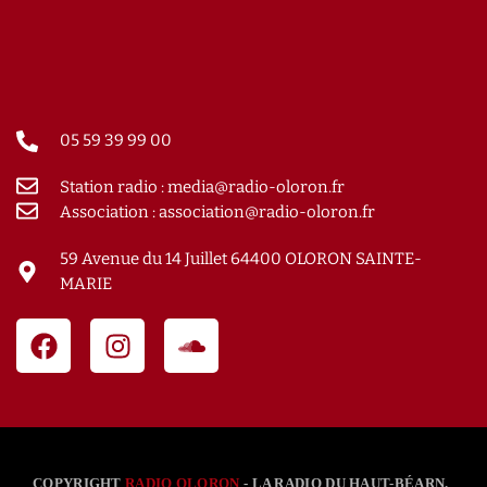
05 59 39 99 00
Station radio : media@radio-oloron.fr
Association : association@radio-oloron.fr
59 Avenue du 14 Juillet 64400 OLORON SAINTE-
MARIE
COPYRIGHT
RADIO OLORON
- LA RADIO DU HAUT-BÉARN.