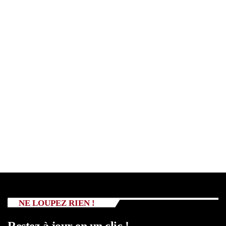
NE LOUPEZ RIEN !
Restez à jour en un clic !