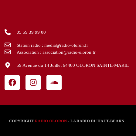
05 59 39 99 00
Station radio : media@radio-oloron.fr
Association : association@radio-oloron.fr
59 Avenue du 14 Juillet 64400 OLORON SAINTE-MARIE
COPYRIGHT
RADIO OLORON
- LA RADIO DU HAUT-BÉARN.