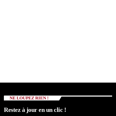
NE LOUPEZ RIEN !
Restez à jour en un clic !