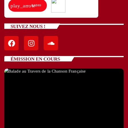
play_arrow
RADIO
SUIVEZ NOUS !
ÉMISSION EN COURS