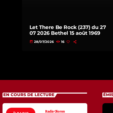
Let There Be Rock (237) du 27
07 2026 Bethel 15 août 1969
28/07/2026
16
today
EN COURS DE LECTURE
ÉMI
Radio Oloron