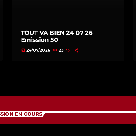
TOUT VA BIEN 24 07 26
Emission 50
24/07/2026
23
today
SSION EN COURS