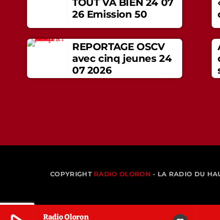
TOUT VA BIEN 24 07
26 Emission 50
REPORTAGE OSCV
avec cinq jeunes 24
07 2026
COPYRIGHT
RADIO OLORON
- LA RADIO DU HA
Radio Oloron