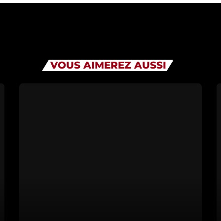
VOUS AIMEREZ AUSSI
Matinale
08:15 - 09:0