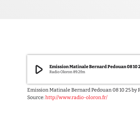
play_arrow
Emission Matinale Bernard Pedouan 08 10 
Radio Oloron 89.2fm
Emission Matinale Bernard Pedouan 08 10 25 by 
Source:
http://www.radio-oloron.fr/