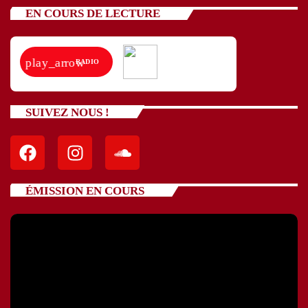
EN COURS DE LECTURE
play_arrow
RADIO
SUIVEZ NOUS !
ÉMISSION EN COURS