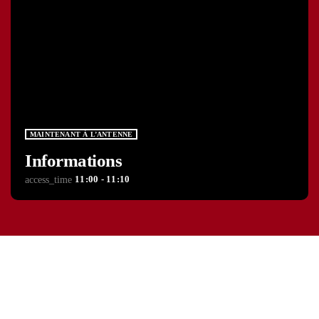
MAINTENANT À L’ANTENNE
Informations
11:00 - 11:10
access_time