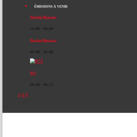
ÉMISSIONS À VENIR
Playlists Musicales
19:00 - 00:00
Playlists Musicales
00:00 - 08:00
RFI
08:00 - 08:15