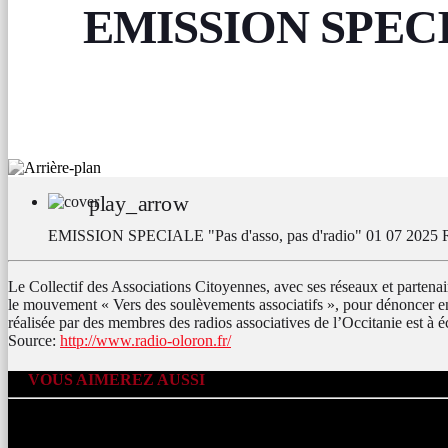
EMISSION SPECIAL
play_arrow
EMISSION SPECIALE "Pas d'asso, pas d'radio" 01 07 2025
Le Collectif des Associations Citoyennes, avec ses réseaux et partenaires
le mouvement « Vers des soulèvements associatifs », pour dénoncer en
réalisée par des membres des radios associatives de l’Occitanie est à
Source:
http://www.radio-oloron.fr/
VOUS AIMEREZ AUSSI