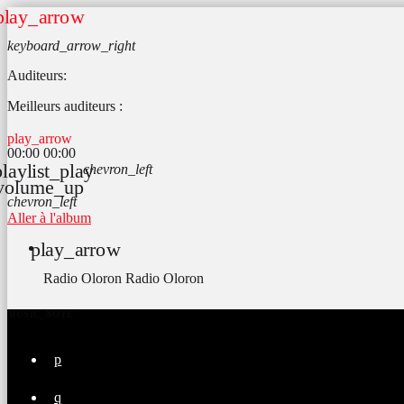
play_arrow
keyboard_arrow_right
Auditeurs:
Meilleurs auditeurs :
play_arrow
00:00
00:00
playlist_play
chevron_left
volume_up
chevron_left
Aller à l'album
play_arrow
Radio Oloron
Radio Oloron
MUSIC_NOTE