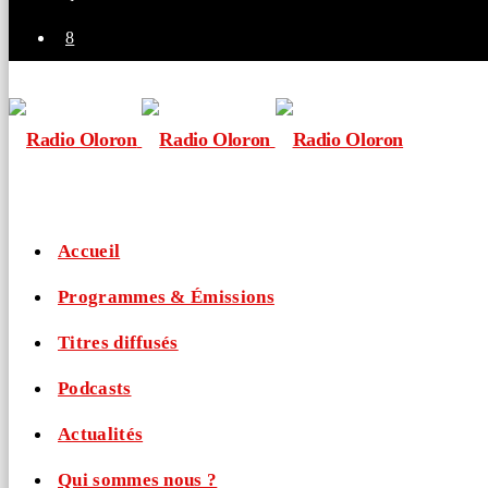
Accueil
Programmes & Émissions
Titres diffusés
Podcasts
Actualités
Qui sommes nous ?