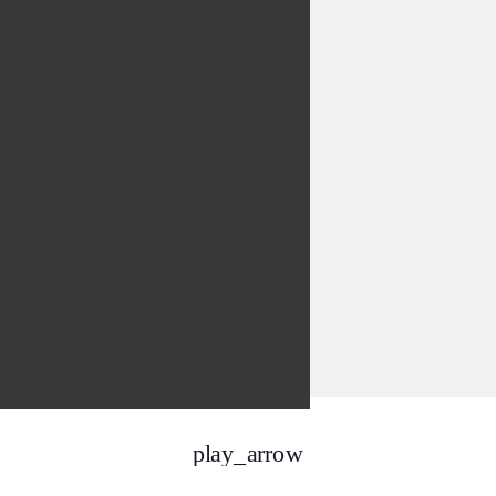
play_arrow