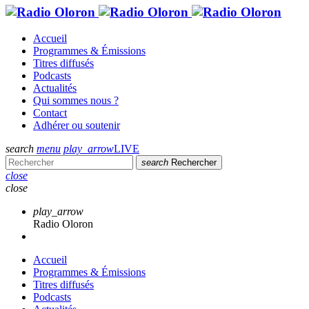
Accueil
Programmes & Émissions
Titres diffusés
Podcasts
Actualités
Qui sommes nous ?
Contact
Adhérer ou soutenir
search
menu
play_arrow
LIVE
search
Rechercher
close
close
play_arrow
Radio Oloron
Accueil
Programmes & Émissions
Titres diffusés
Podcasts