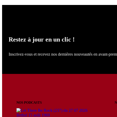
NE LOUPEZ RIEN !
Restez à jour en un clic !
Inscrivez-vous et recevez nos dernières nouveautés en avant-prem
NOS PODCASTS
N