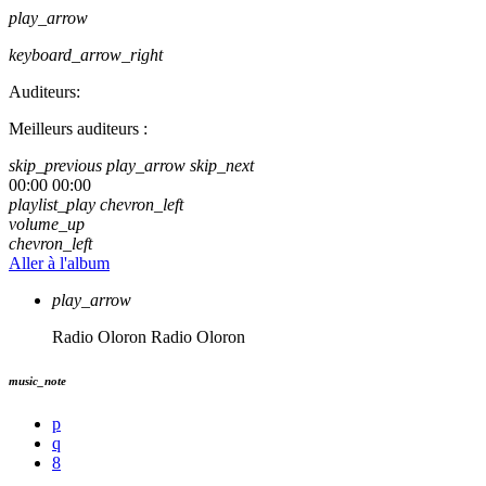
play_arrow
keyboard_arrow_right
Auditeurs:
Meilleurs auditeurs :
skip_previous
play_arrow
skip_next
00:00
00:00
playlist_play
chevron_left
volume_up
chevron_left
Aller à l'album
play_arrow
Radio Oloron
Radio Oloron
music_note