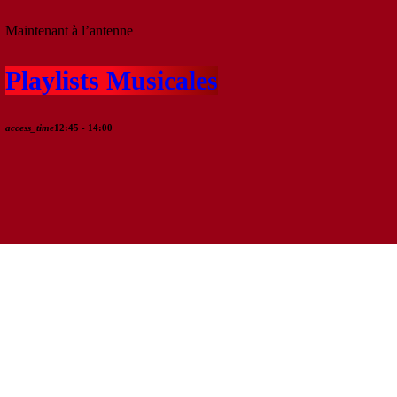
Maintenant à l’antenne
Playlists Musicales
access_time
12:45 - 14:00