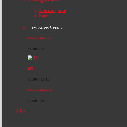
Non catégorisé
Sports
ÉMISSIONS À VENIR
Playlists Musicales
00:00 - 12:00
RFI
12:00 - 12:15
Playlists Musicales
12:30 - 20:00