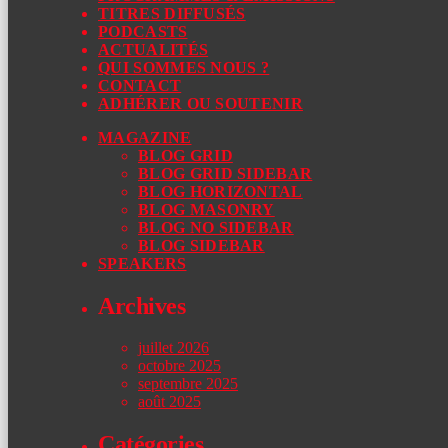
TITRES DIFFUSÉS
PODCASTS
ACTUALITÉS
QUI SOMMES NOUS ?
CONTACT
ADHÉRER OU SOUTENIR
MAGAZINE
BLOG GRID
BLOG GRID SIDEBAR
BLOG HORIZONTAL
BLOG MASONRY
BLOG NO SIDEBAR
BLOG SIDEBAR
SPEAKERS
Archives
juillet 2026
octobre 2025
septembre 2025
août 2025
Catégories