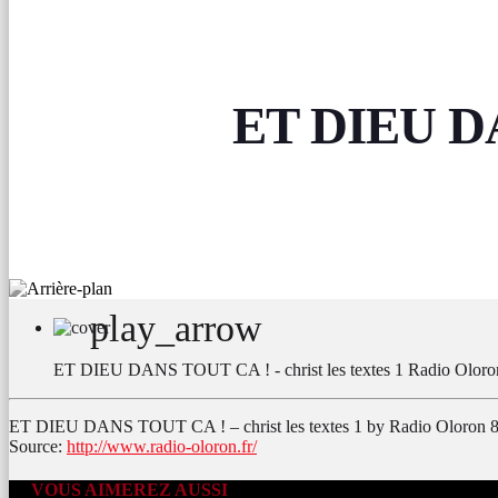
ET DIEU DAN
play_arrow
ET DIEU DANS TOUT CA ! - christ les textes 1
Radio Oloro
ET DIEU DANS TOUT CA ! – christ les textes 1 by Radio Oloron 
Source:
http://www.radio-oloron.fr/
VOUS AIMEREZ AUSSI