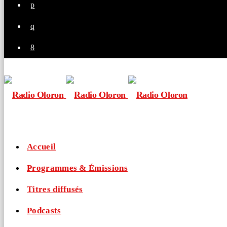
Accueil
Programmes & Émissions
Titres diffusés
Podcasts