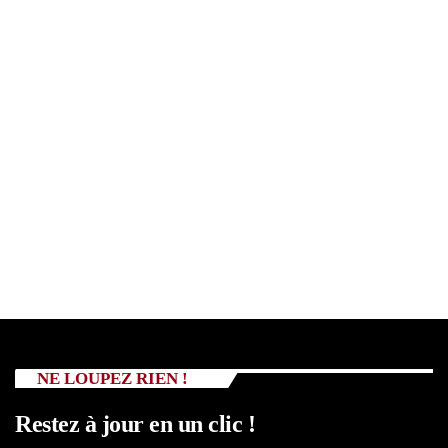
NE LOUPEZ RIEN !
Restez à jour en un clic !