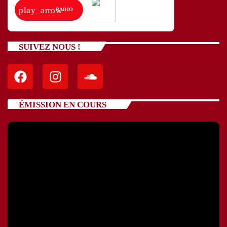
play_arrow
RADIO
SUIVEZ NOUS !
ÉMISSION EN COURS