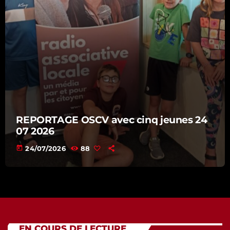
REPORTAGE OSCV avec cinq jeunes 24
07 2026
today
24/07/2026
88
EN COURS DE LECTURE