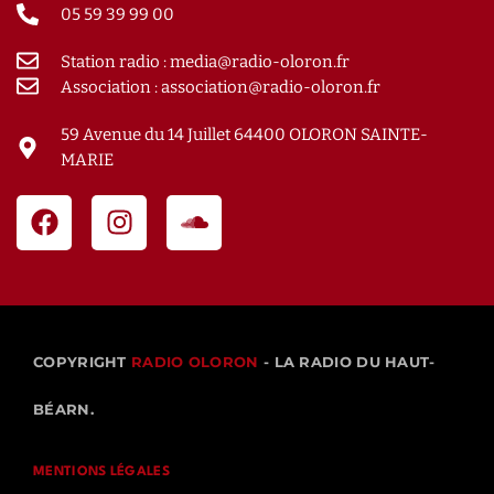
05 59 39 99 00
Station radio : media@radio-oloron.fr
Association : association@radio-oloron.fr
59 Avenue du 14 Juillet 64400 OLORON SAINTE-
MARIE
COPYRIGHT
RADIO OLORON
- LA RADIO DU HAUT-
BÉARN.
MENTIONS LÉGALES