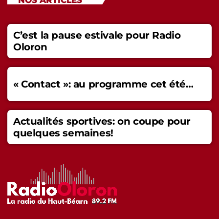
C’est la pause estivale pour Radio
Oloron
« Contact »: au programme cet été…
Actualités sportives: on coupe pour
quelques semaines!