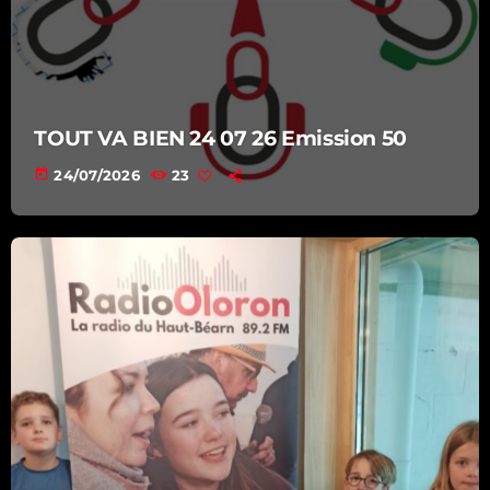
TOUT VA BIEN 24 07 26 Emission 50
today
24/07/2026
23