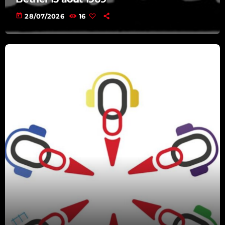
today
28/07/2026
16