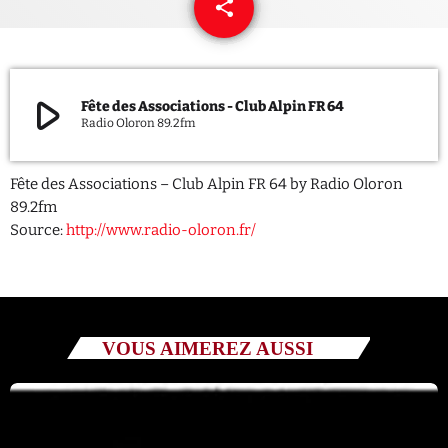
share
email
QUI SOMMES NOUS ?
CONTACT
play_arrow
Fête des Associations - Club Alpin FR 64
Radio Oloron 89.2fm
ADHÉRER OU SOUTENIR
Fête des Associations – Club Alpin FR 64 by Radio Oloron
89.2fm
Source:
http://www.radio-oloron.fr/
Archives
juillet 2026
octobre 2025
VOUS AIMEREZ AUSSI
septembre 2025