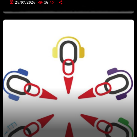
today
28/07/2026
16