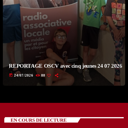
REPORTAGE OSCV avec cinq jeunes 24 07 2026
today
24/07/2026
88
EN COURS DE LECTURE