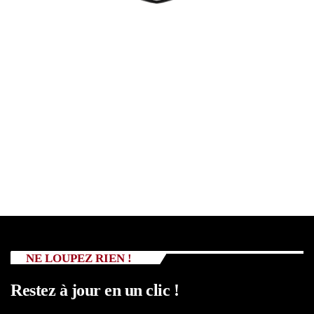
NE LOUPEZ RIEN !
Restez à jour en un clic !