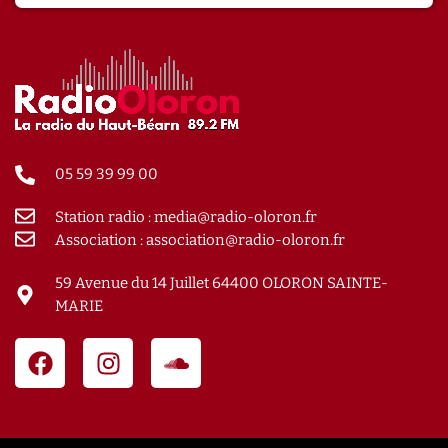
05 59 39 99 00
Station radio : media@radio-oloron.fr
Association : association@radio-oloron.fr
59 Avenue du 14 Juillet 64400 OLORON SAINTE-
MARIE