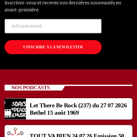
Inscrivez-vous et recevez nos dernières nouveautés en
avant-première.
S'INSCRIRE À LA NEWSLETTER
NOS PODCASTS
Let There Be Rock (237) du 27 07 2026
Bethel 15 août 1969
TOUT VA BIEN 24 07 26 Emission 50