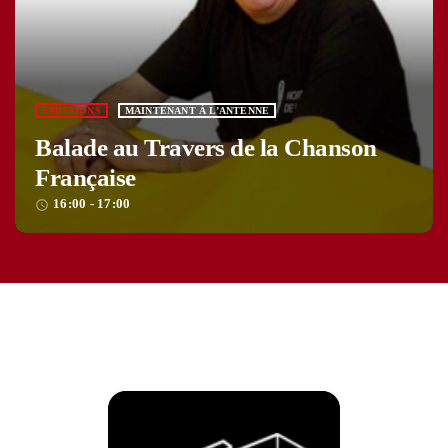
EMISSIONS
MAINTENANT À L’ANTENNE
Balade au Travers de la Chanson
Française
16:00 - 17:00
access_time