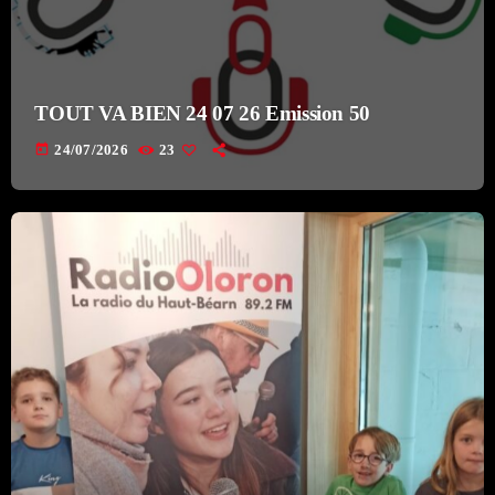
TOUT VA BIEN 24 07 26 Emission 50
today
24/07/2026
23