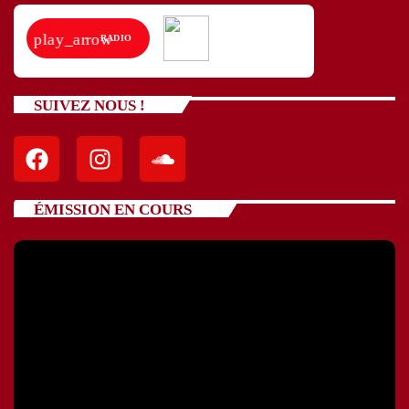
play_arrow
RADIO
SUIVEZ NOUS !
ÉMISSION EN COURS