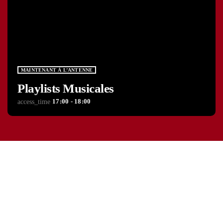
MAINTENANT À L’ANTENNE
Playlists Musicales
17:00 - 18:00
access_time