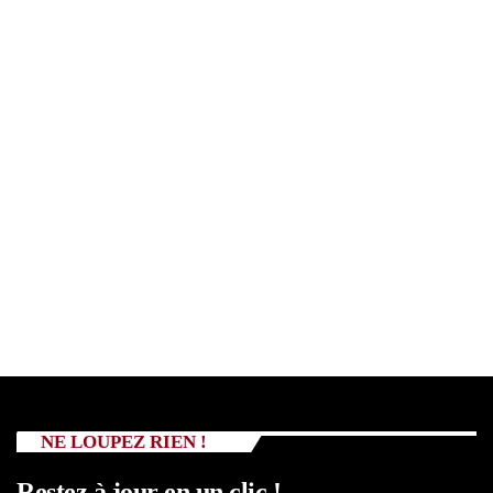
NE LOUPEZ RIEN !
Restez à jour en un clic !