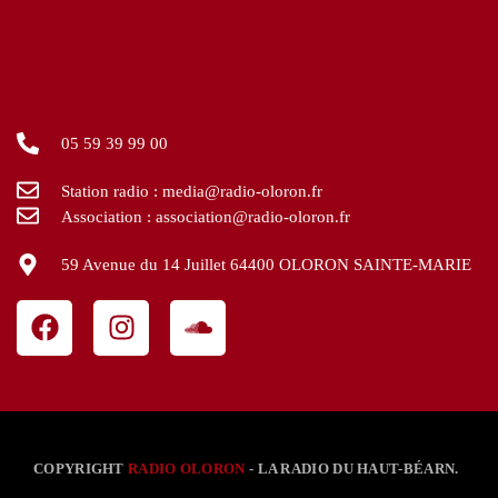
05 59 39 99 00
Station radio : media@radio-oloron.fr
Association : association@radio-oloron.fr
59 Avenue du 14 Juillet 64400 OLORON SAINTE-MARIE
COPYRIGHT
RADIO OLORON
- LA RADIO DU HAUT-BÉARN.