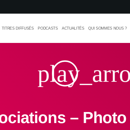
TITRES DIFFUSÉS
PODCASTS
ACTUALITÉS
QUI SOMMES NOUS ?
play_arr
ociations – Photo