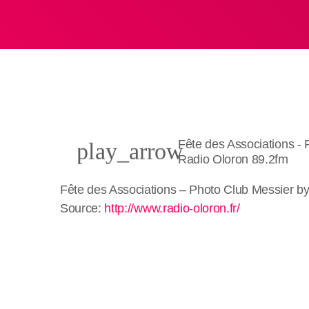
Fête des Associations -
play_arrow
Radio Oloron 89.2fm
Fête des Associations – Photo Club Messier b
Source:
http://www.radio-oloron.fr/