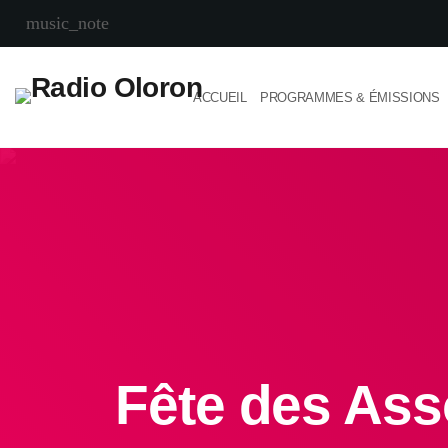
music_note
ACCUEIL
PROGRAMMES & ÉMISSIONS
Fête des Ass