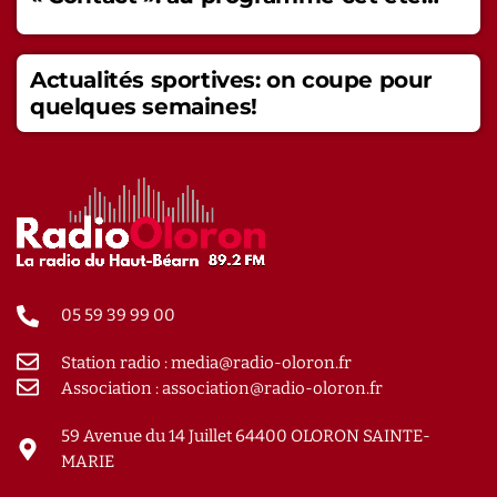
Actualités sportives: on coupe pour
quelques semaines!
05 59 39 99 00
Station radio : media@radio-oloron.fr
Association : association@radio-oloron.fr
59 Avenue du 14 Juillet 64400 OLORON SAINTE-
MARIE