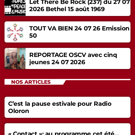
Let There Be Rock (237) du 27 07
2026 Bethel 15 août 1969
TOUT VA BIEN 24 07 26 Emission
50
REPORTAGE OSCV avec cinq
jeunes 24 07 2026
NOS ARTICLES
C’est la pause estivale pour Radio
Oloron
« Contact »: au programme cet été…