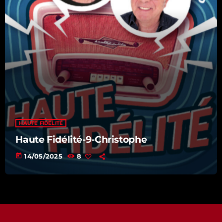
HAUTE FIDÉLITÉ
Haute Fidélité-9-Christophe
today
14/05/2025
8