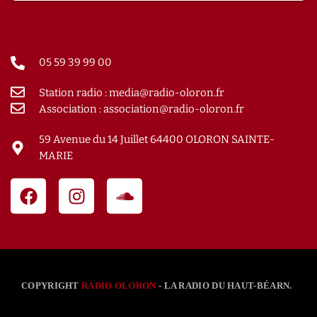
05 59 39 99 00
Station radio : media@radio-oloron.fr
Association : association@radio-oloron.fr
59 Avenue du 14 Juillet 64400 OLORON SAINTE-
MARIE
COPYRIGHT
RADIO OLORON
- LA RADIO DU HAUT-BÉARN.