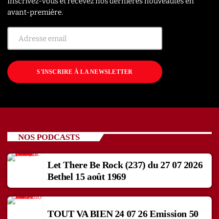
Inscrivez-vous et recevez nos dernières nouveautés en
avant-première.
S'INSCRIRE À LA NEWSLETTER
NOS PODCASTS
Let There Be Rock (237) du 27 07 2026
Bethel 15 août 1969
TOUT VA BIEN 24 07 26 Emission 50