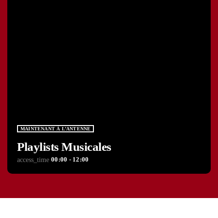
MAINTENANT À L’ANTENNE
Playlists Musicales
00:00 - 12:00
access_time