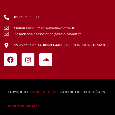
05 59 39 99 00
Station radio : media@radio-oloron.fr
Association : association@radio-oloron.fr
59 Avenue du 14 Juillet 64400 OLORON SAINTE-MARIE
COPYRIGHT
RADIO OLORON
- LA RADIO DU HAUT-BÉARN.
MENTIONS LÉGALES