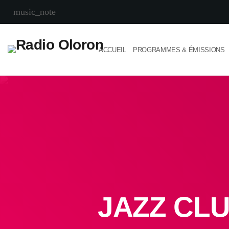
music_note
ACCUEIL
PROGRAMMES & ÉMISSIONS
JAZZ CLU