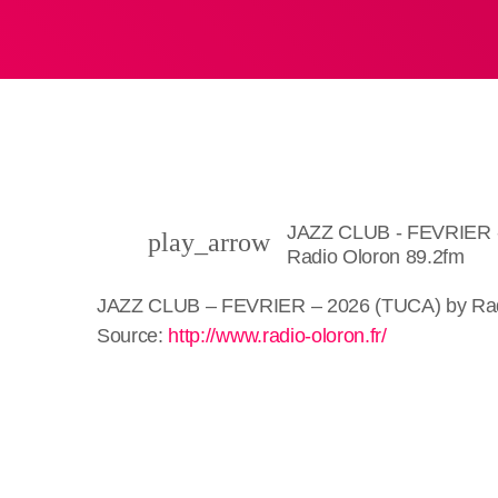
JAZZ CLUB - FEVRIER 
play_arrow
Radio Oloron 89.2fm
JAZZ CLUB – FEVRIER – 2026 (TUCA) by Rad
Source:
http://www.radio-oloron.fr/