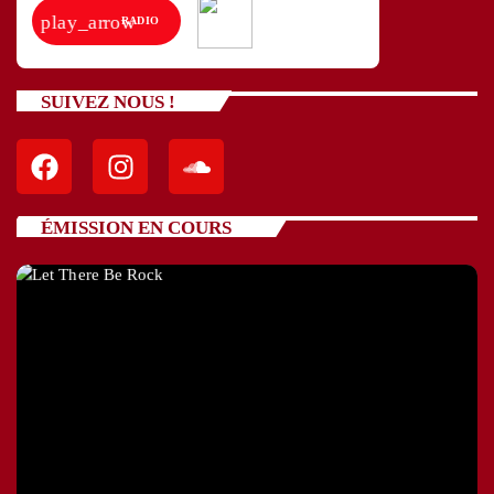
play_arrow
RADIO
SUIVEZ NOUS !
ÉMISSION EN COURS