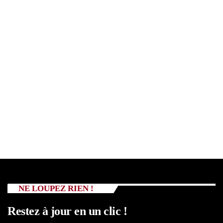
NE LOUPEZ RIEN !
Restez à jour en un clic !