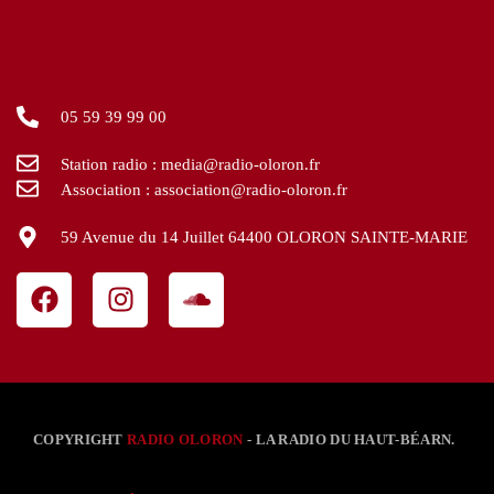
05 59 39 99 00
Station radio : media@radio-oloron.fr
Association : association@radio-oloron.fr
59 Avenue du 14 Juillet 64400 OLORON SAINTE-MARIE
COPYRIGHT
RADIO OLORON
- LA RADIO DU HAUT-BÉARN.