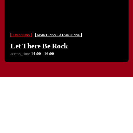
EMISSIONS
MAINTENANT À L’ANTENNE
Let There Be Rock
14:00 - 16:00
access_time