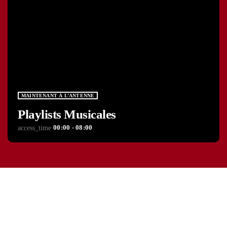
MAINTENANT À L’ANTENNE
Playlists Musicales
00:00 - 08:00
access_time