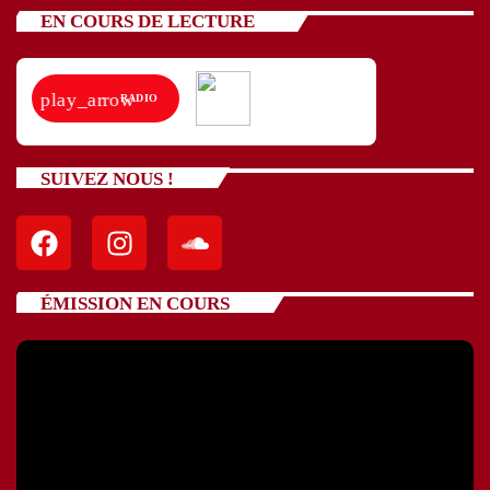
EN COURS DE LECTURE
play_arrow
RADIO
SUIVEZ NOUS !
ÉMISSION EN COURS