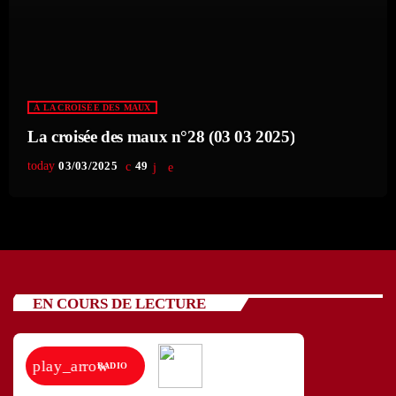
À LA CROISÉE DES MAUX
La croisée des maux n°28 (03 03 2025)
today
03/03/2025
49
EN COURS DE LECTURE
play_arrow
RADIO