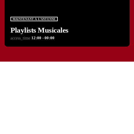
MAINTENANT À L’ANTENNE
Playlists Musicales
12:00 - 00:00
access_time