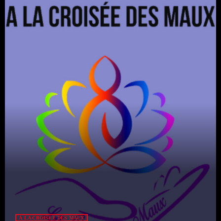
Catégories
Non catégorisé
Sports
ÉMISSIONS À VENIR
Playlists Musicales
12:00 - 00:00
Playlists Musicales
00:00 - 08:00
RFI
À LA CROISÉE DES MAUX