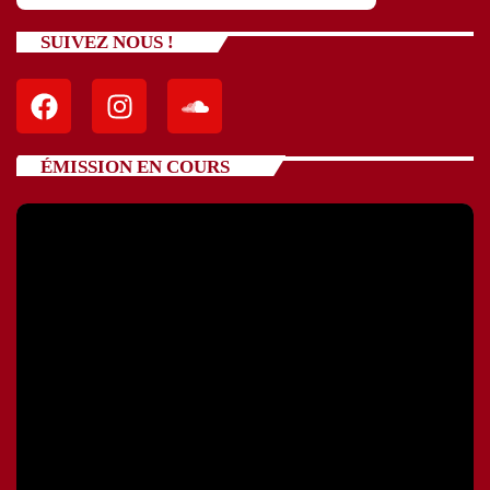
SUIVEZ NOUS !
ÉMISSION EN COURS