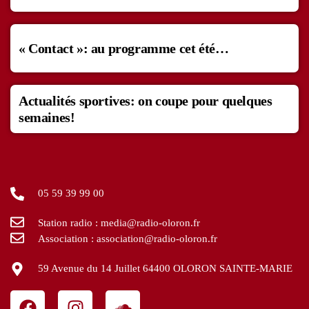
« Contact »: au programme cet été…
Actualités sportives: on coupe pour quelques
semaines!
05 59 39 99 00
Station radio : media@radio-oloron.fr
Association : association@radio-oloron.fr
59 Avenue du 14 Juillet 64400 OLORON SAINTE-MARIE