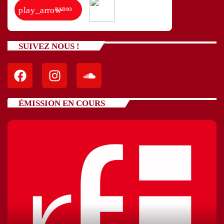
play_arrow
RADIO
SUIVEZ NOUS !
ÉMISSION EN COURS