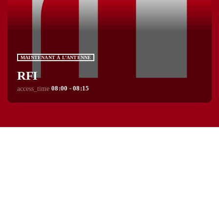
MAINTENANT À L’ANTENNE
RFI
08:00 - 08:15
access_time