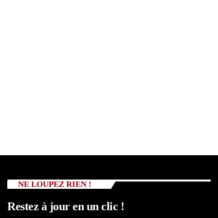
NE LOUPEZ RIEN !
Restez à jour en un clic !