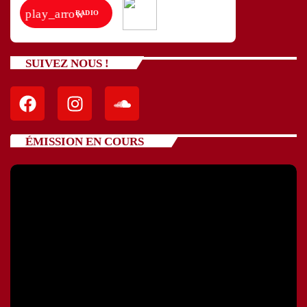
play_arrow
RADIO
SUIVEZ NOUS !
ÉMISSION EN COURS