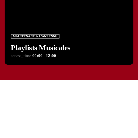
MAINTENANT À L’ANTENNE
Playlists Musicales
00:00 - 12:00
access_time