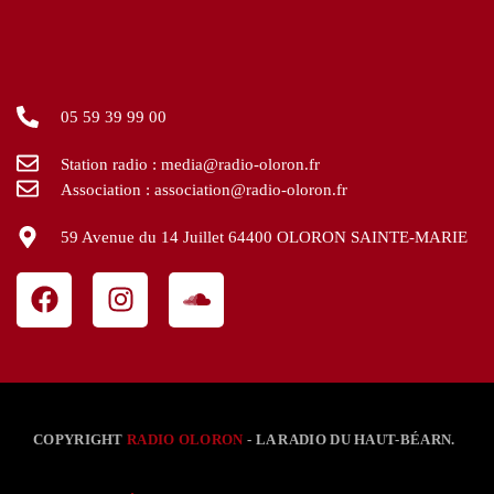
05 59 39 99 00
Station radio : media@radio-oloron.fr
Association : association@radio-oloron.fr
59 Avenue du 14 Juillet 64400 OLORON SAINTE-MARIE
COPYRIGHT
RADIO OLORON
- LA RADIO DU HAUT-BÉARN.