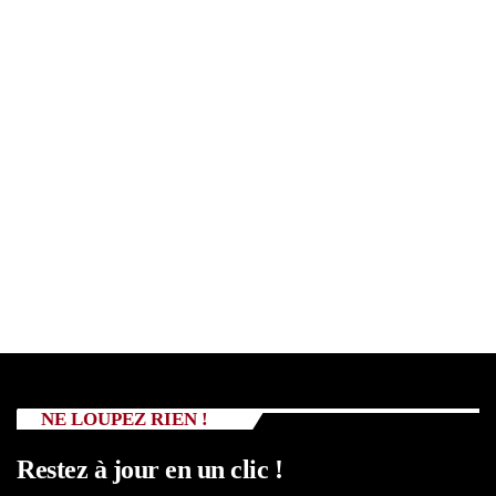
NE LOUPEZ RIEN !
Restez à jour en un clic !