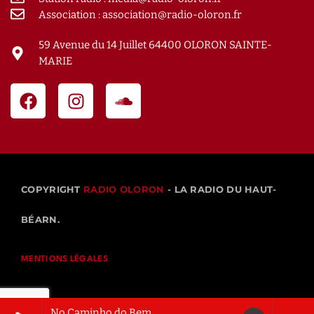
Association : association@radio-oloron.fr
59 Avenue du 14 Juillet 64400 OLORON SAINTE-
MARIE
COPYRIGHT
RADIO OLORON
- LA RADIO DU HAUT-
BÉARN.
MENTIONS LÉGALES
No Caminho do Bem