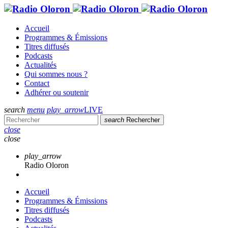
Accueil
Programmes & Émissions
Titres diffusés
Podcasts
Actualités
Qui sommes nous ?
Contact
Adhérer ou soutenir
search
menu
play_arrow
LIVE
search
Rechercher
close
close
play_arrow
Radio Oloron
Accueil
Programmes & Émissions
Titres diffusés
Podcasts