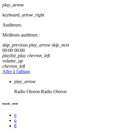
play_arrow
keyboard_arrow_right
Auditeurs:
Meilleurs auditeurs :
skip_previous
play_arrow
skip_next
00:00
00:00
playlist_play
chevron_left
volume_up
chevron_left
Aller à l'album
play_arrow
Radio Oloron
Radio Oloron
music_note