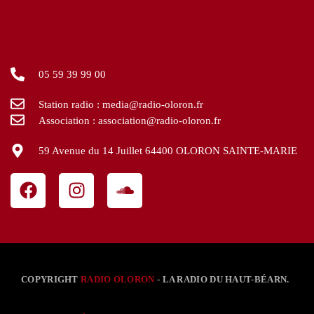
05 59 39 99 00
Station radio : media@radio-oloron.fr
Association : association@radio-oloron.fr
59 Avenue du 14 Juillet 64400 OLORON SAINTE-MARIE
COPYRIGHT
RADIO OLORON
- LA RADIO DU HAUT-BÉARN.