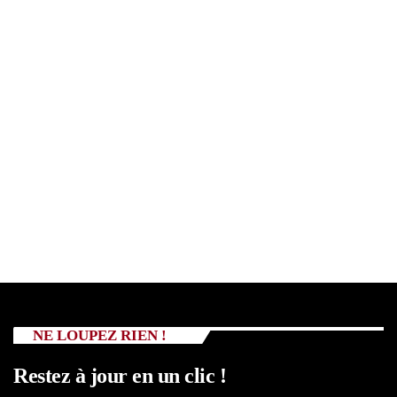
NE LOUPEZ RIEN !
Restez à jour en un clic !