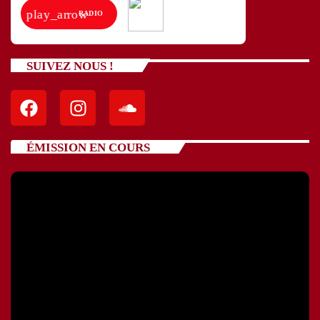
play_arrow
RADIO
SUIVEZ NOUS !
ÉMISSION EN COURS