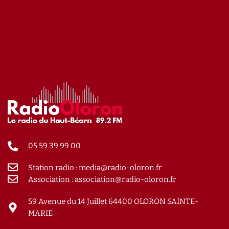
05 59 39 99 00
Station radio : media@radio-oloron.fr
Association : association@radio-oloron.fr
59 Avenue du 14 Juillet 64400 OLORON SAINTE-
MARIE