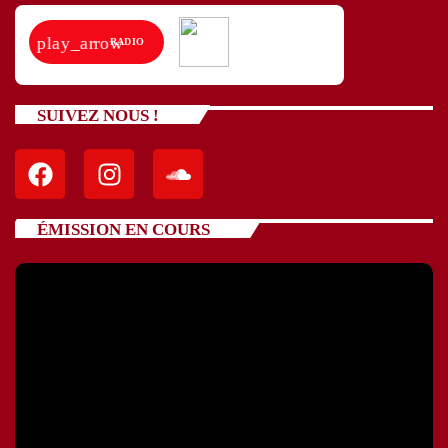
play_arrow
RADIO
SUIVEZ NOUS !
ÉMISSION EN COURS