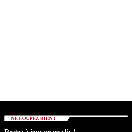
NE LOUPEZ RIEN !
Restez à jour en un clic !