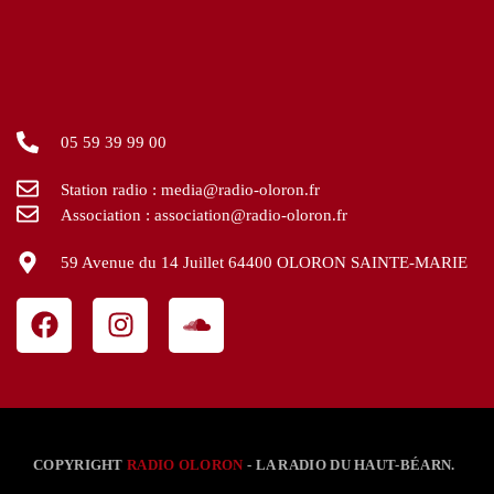
05 59 39 99 00
Station radio : media@radio-oloron.fr
Association : association@radio-oloron.fr
59 Avenue du 14 Juillet 64400 OLORON SAINTE-MARIE
COPYRIGHT
RADIO OLORON
- LA RADIO DU HAUT-BÉARN.