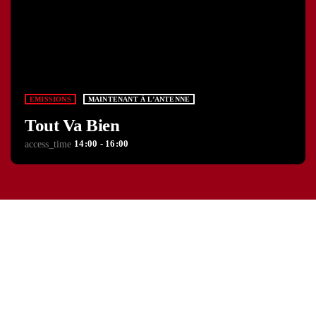
EMISSIONS
MAINTENANT À L’ANTENNE
Tout Va Bien
14:00 - 16:00
access_time