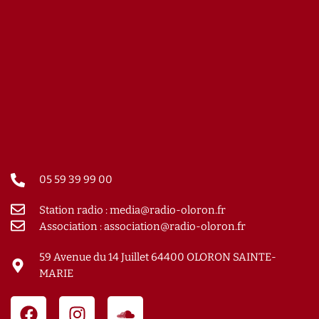
05 59 39 99 00
Station radio : media@radio-oloron.fr
Association : association@radio-oloron.fr
59 Avenue du 14 Juillet 64400 OLORON SAINTE-
MARIE