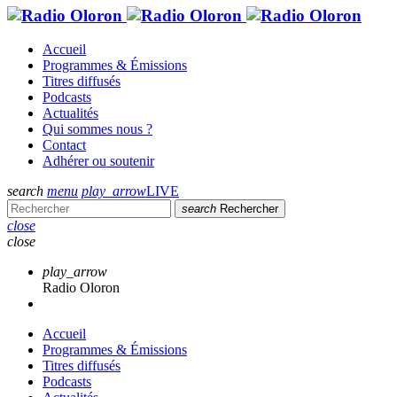
Accueil
Programmes & Émissions
Titres diffusés
Podcasts
Actualités
Qui sommes nous ?
Contact
Adhérer ou soutenir
search
menu
play_arrow
LIVE
search
Rechercher
close
close
play_arrow
Radio Oloron
Accueil
Programmes & Émissions
Titres diffusés
Podcasts