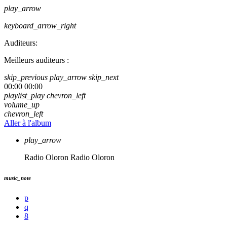
play_arrow
keyboard_arrow_right
Auditeurs:
Meilleurs auditeurs :
skip_previous
play_arrow
skip_next
00:00
00:00
playlist_play
chevron_left
volume_up
chevron_left
Aller à l'album
play_arrow
Radio Oloron
Radio Oloron
music_note