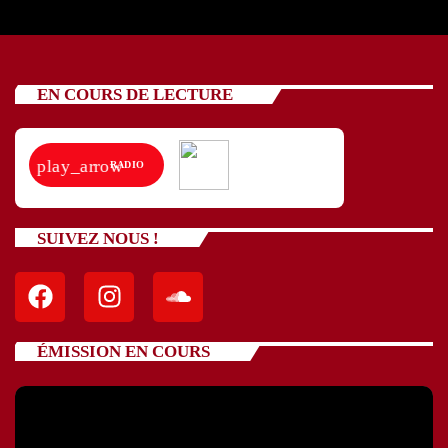
EN COURS DE LECTURE
play_arrow
RADIO
SUIVEZ NOUS !
ÉMISSION EN COURS