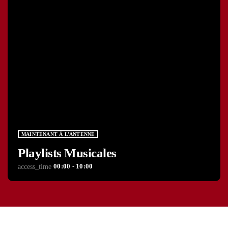
MAINTENANT À L’ANTENNE
Playlists Musicales
00:00 - 10:00
access_time