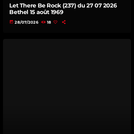
22:00 - 23:00
Let There Be Rock (237) du 27 07 2026
Bethel 15 août 1969
today
28/07/2026
18