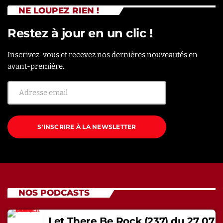
NE LOUPEZ RIEN !
Restez à jour en un clic !
Inscrivez-vous et recevez nos dernières nouveautés en
avant-première.
S'INSCRIRE À LA NEWSLETTER
NOS PODCASTS
Let There Be Rock (237) du 27 07