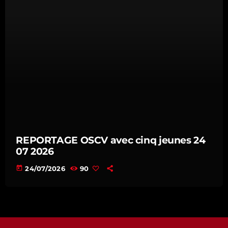
REPORTAGE OSCV avec cinq jeunes 24
07 2026
today
24/07/2026
90