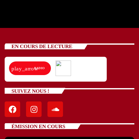
EN COURS DE LECTURE
play_arrow
RADIO
SUIVEZ NOUS !
ÉMISSION EN COURS