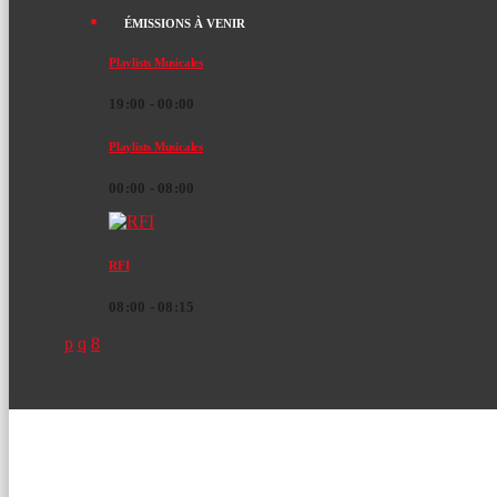
ÉMISSIONS À VENIR
Playlists Musicales
19:00 - 00:00
Playlists Musicales
00:00 - 08:00
RFI
08:00 - 08:15