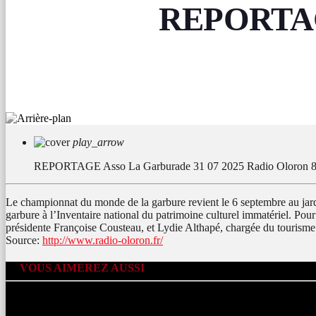
REPORTAGE
play_arrow
REPORTAGE Asso La Garburade 31 07 2025
Radio Oloron 
Le championnat du monde de la garbure revient le 6 septembre au jardi
garbure à l’Inventaire national du patrimoine culturel immatériel. Pou
présidente Françoise Cousteau, et Lydie Althapé, chargée du tourism
Source:
http://www.radio-oloron.fr/
VOUS AIMEREZ AUSSI