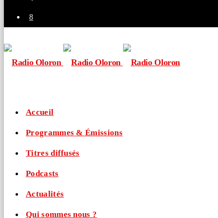
Accueil
Programmes & Émissions
Titres diffusés
Podcasts
Actualités
Qui sommes nous ?