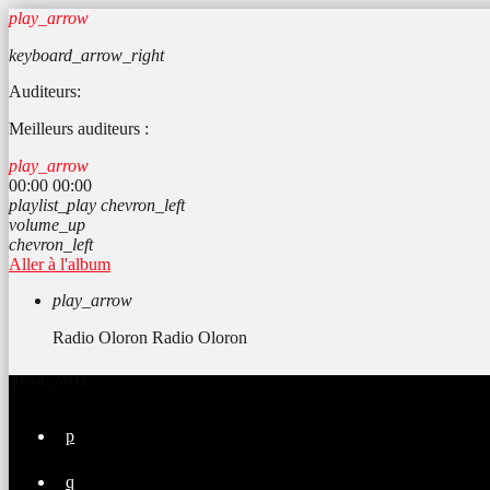
play_arrow
keyboard_arrow_right
Auditeurs:
Meilleurs auditeurs :
play_arrow
00:00
00:00
playlist_play
chevron_left
volume_up
chevron_left
Aller à l'album
play_arrow
Radio Oloron
Radio Oloron
MUSIC_NOTE