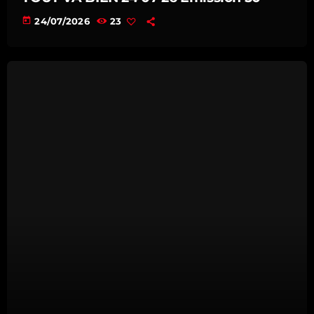
today
24/07/2026
23