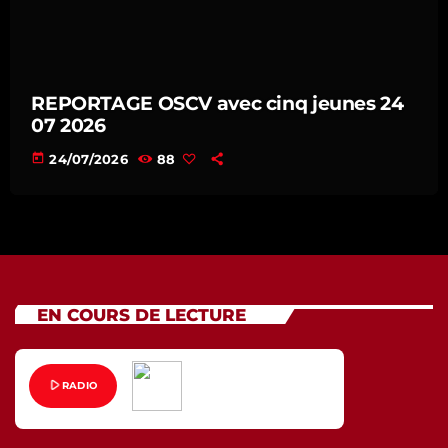
REPORTAGE OSCV avec cinq jeunes 24
07 2026
today
24/07/2026
88
EN COURS DE LECTURE
play_arrow
RADIO