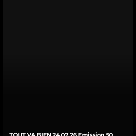
TOUT VA BIEN 24 07 26 Emission 50