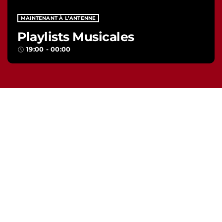
MAINTENANT À L’ANTENNE
Playlists Musicales
19:00 - 00:00
access_time