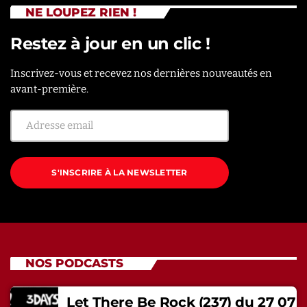
NE LOUPEZ RIEN !
Restez à jour en un clic !
Inscrivez-vous et recevez nos dernières nouveautés en
avant-première.
S'INSCRIRE À LA NEWSLETTER
NOS PODCASTS
Let There Be Rock (237) du 27 07