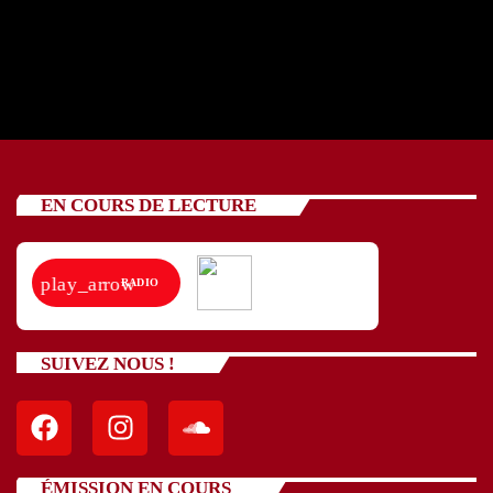
today
02/05/2025
15
EN COURS DE LECTURE
play_arrow
RADIO
SUIVEZ NOUS !
ÉMISSION EN COURS