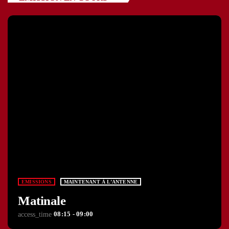
EMISSIONS
MAINTENANT À L’ANTENNE
Matinale
08:15 - 09:00
access_time