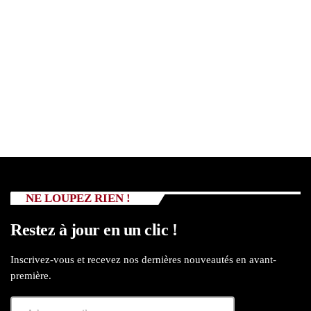
NE LOUPEZ RIEN !
Restez à jour en un clic !
Inscrivez-vous et recevez nos dernières nouveautés en avant-
première.