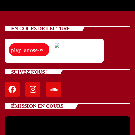
EN COURS DE LECTURE
play_arrow
RADIO
SUIVEZ NOUS !
ÉMISSION EN COURS