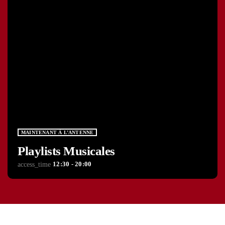
MAINTENANT À L’ANTENNE
Playlists Musicales
12:30 - 20:00
access_time