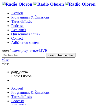
Accueil
Programmes & Émissions
Titres diffusés
Podcasts
Actualités
Qui sommes nous ?
Contact
Adhérer ou soutenir
search
menu
play_arrow
LIVE
search
Rechercher
close
close
play_arrow
Radio Oloron
Accueil
Programmes & Émissions
Titres diffusés
Podcasts