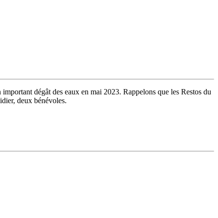
 important dégât des eaux en mai 2023. Rappelons que les Restos du
idier, deux bénévoles.