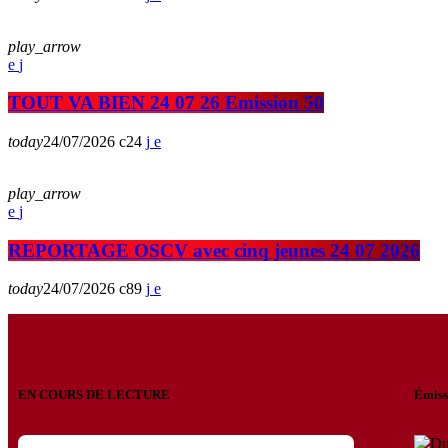
play_arrow
TOUT VA BIEN 24 07 26 Emission 50
today
24/07/2026
24
play_arrow
REPORTAGE OSCV avec cinq jeunes 24 07 2026
today
24/07/2026
89
EN COURS DE LECTURE
Émiss