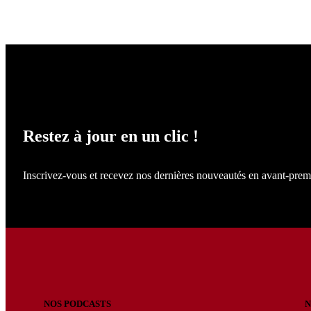
NE LOUPEZ RIEN !
Restez à jour en un clic !
Inscrivez-vous et recevez nos dernières nouveautés en avant-prem
NOS PODCASTS
N