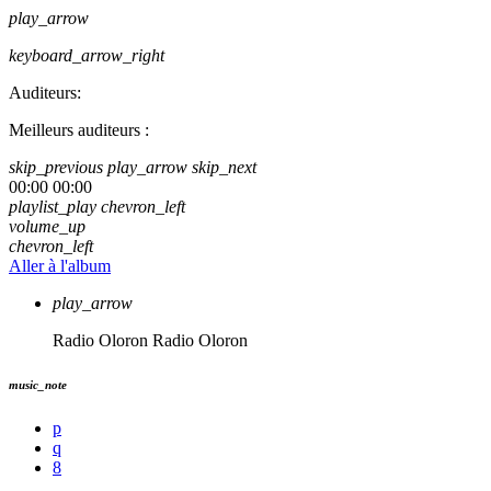
play_arrow
keyboard_arrow_right
Auditeurs:
Meilleurs auditeurs :
skip_previous
play_arrow
skip_next
00:00
00:00
playlist_play
chevron_left
volume_up
chevron_left
Aller à l'album
play_arrow
Radio Oloron
Radio Oloron
music_note