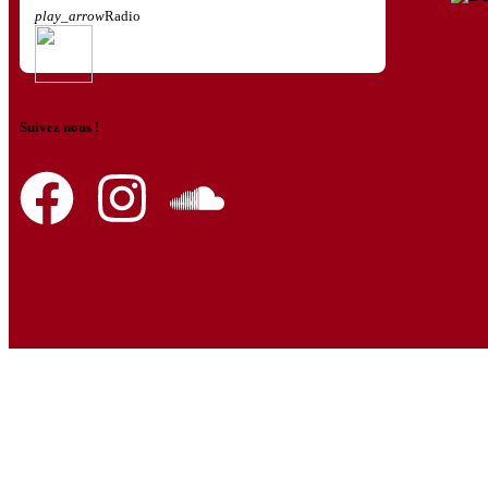
play_arrow
Radio
Suivez nous !