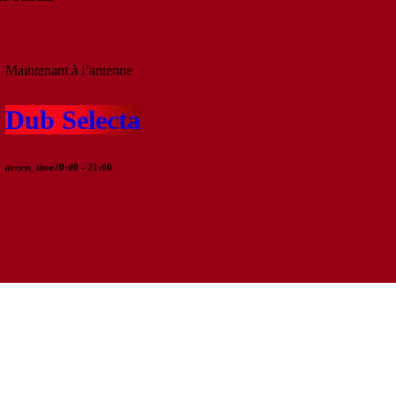
Maintenant à l’antenne
Dub Selecta
access_time
20:00 - 21:00