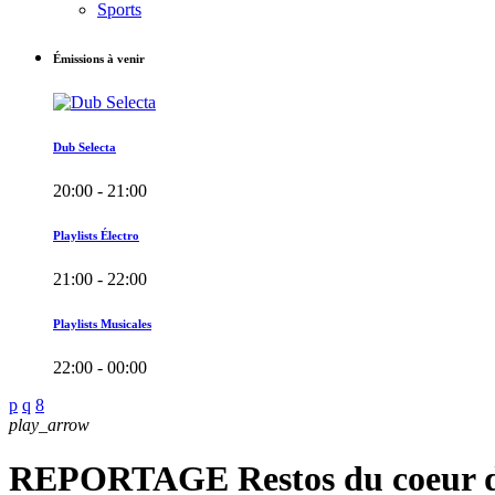
Sports
Émissions à venir
Dub Selecta
20:00 - 21:00
Playlists Électro
21:00 - 22:00
Playlists Musicales
22:00 - 00:00
play_arrow
REPORTAGE Restos du coeur d'